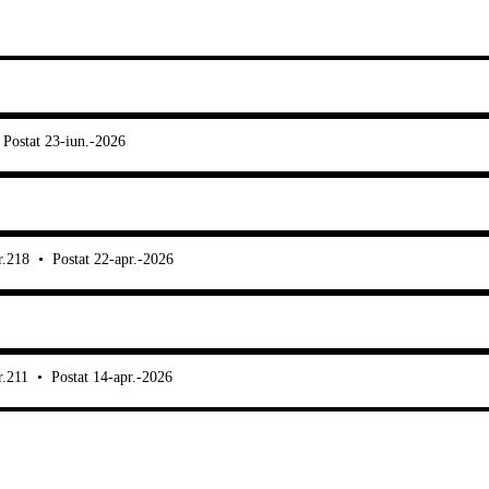
Postat 23-iun.-2026
r.218
•
Postat 22-apr.-2026
r.211
•
Postat 14-apr.-2026