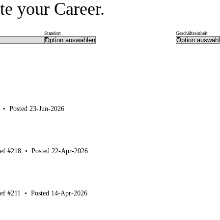
te your Career.
Standort
Geschäftseinheit
•
Posted 23-Jun-2026
ef #218
•
Posted 22-Apr-2026
ef #211
•
Posted 14-Apr-2026