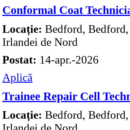
Conformal Coat Technici
Locație:
Bedford, Bedford, R
Irlandei de Nord
Postat:
14-apr.-2026
Aplică
Trainee Repair Cell Tech
Locație:
Bedford, Bedford, R
Irlandei de Nord