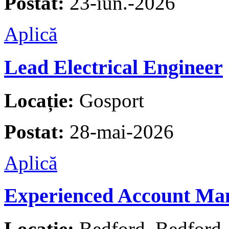
Postat:
23-iun.-2026
Aplică
Lead Electrical Engineer
Locație:
Gosport
Postat:
28-mai-2026
Aplică
Experienced Account Ma
Locație:
Bedford, Bedford, R