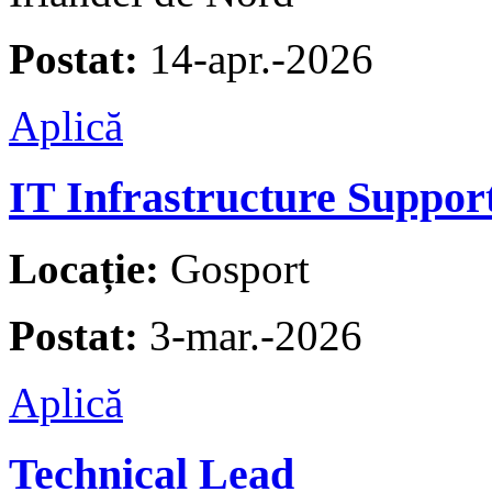
Postat:
14-apr.-2026
Aplică
IT Infrastructure Suppor
Locație:
Gosport
Postat:
3-mar.-2026
Aplică
Technical Lead