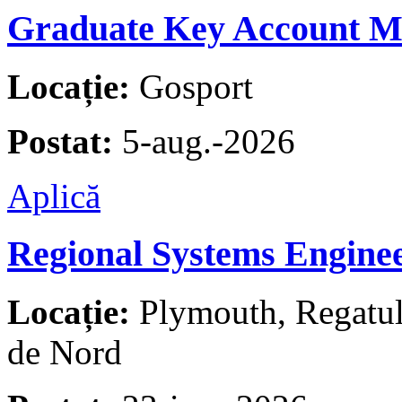
Graduate Key Account M
Locație:
Gosport
Postat:
5-aug.-2026
Aplică
Regional Systems Enginee
Locație:
Plymouth, Regatul U
de Nord