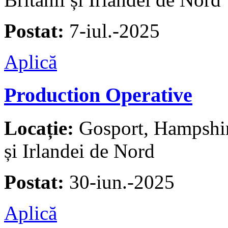
Postat:
7-iul.-2025
Aplică
Production Operative
Locație:
Gosport, Hampshire
și Irlandei de Nord
Postat:
30-iun.-2025
Aplică